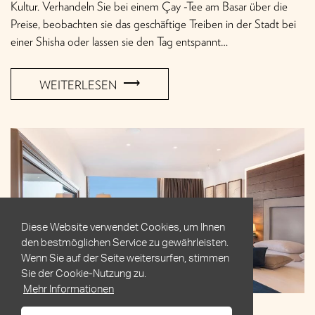
Kultur. Verhandeln Sie bei einem Çay -Tee am Basar über die
Preise, beobachten sie das geschäftige Treiben in der Stadt bei
einer Shisha oder lassen sie den Tag entspannt…
WEITERLESEN
Diese Website verwendet Cookies, um Ihnen
den bestmöglichen Service zu gewährleisten.
Wenn Sie auf der Seite weitersurfen, stimmen
Sie der Cookie-Nutzung zu.
Mehr Informationen