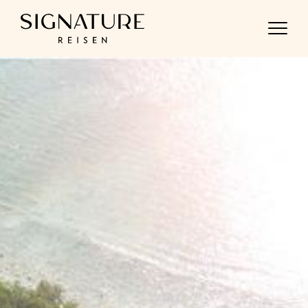
Direkt
zum
Inhalt