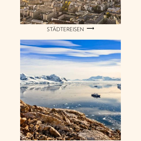
STÄDTEREISEN